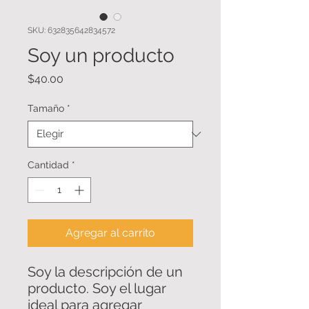
SKU: 632835642834572
Soy un producto
Precio
$40.00
Tamaño
*
Cantidad
*
Agregar al carrito
Soy la descripción de un 
producto. Soy el lugar 
ideal para agregar 